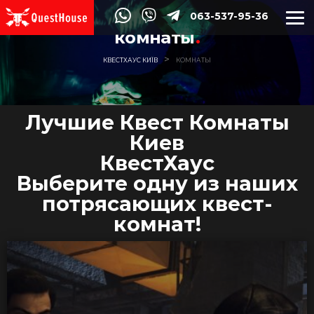
063-537-95-36
комнаты
>
КВЕСТХАУС КИЇВ
КОМНАТЫ
Лучшие Квест Комнаты
Киев
КвестХаус
Выберите одну из наших
потрясающих квест-
комнат!