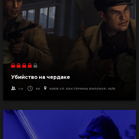
Убийство на чердаке
1-4
60
КИЕВ УЛ. ЕКАТЕРИНЫ БИЛОКУР, 10/15