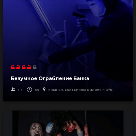
Безумное Ограбление Банка
1-4
60
КИЕВ УЛ. ЕКАТЕРИНЫ БИЛОКУР, 10/15