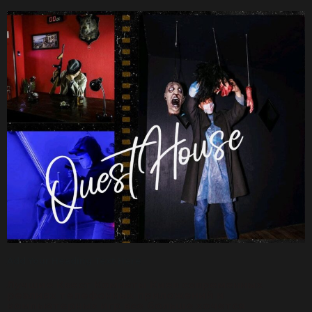
Add Your Heading Text Here
Лучшие Квест Комнаты Киев современных
реалиях телефонных приложений и
компьютерных игр все больше хочется