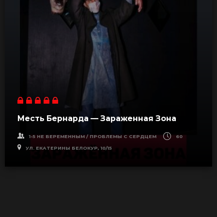
Месть Бернарда — Зараженная Зона
1-5 НЕ БЕРЕМЕННЫМ / ПРОБЛЕМЫ С СЕРДЦЕМ
60
УЛ. ЕКАТЕРИНЫ БEЛОКУР, 10/15