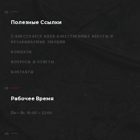
Полезные Ссылки
О КВЕСТХАУСЕ КИЕВ-КАЧЕСТВЕННЫЕ КВЕСТЫ И
НЕЗАБЫВАЕМЫЕ ЭМОЦИИ
КОМНАТЫ
ВОПРОСЫ И ОТВЕТЫ
КОНТАКТЫ
Рабочее Время
Пн — Вс: 10:00 — 22:00